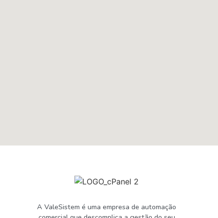
A ValeSistem é uma empresa de automação
comercial que descomplica a gestão do seu