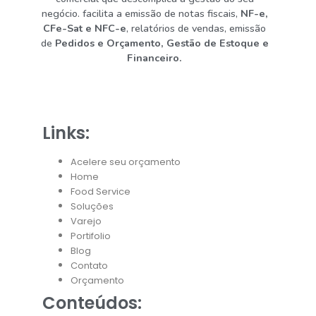
negócio. facilita a emissão de notas fiscais,
NF-e,
CFe-Sat e NFC-e
, relatórios de vendas, emissão
de
Pedidos e Orçamento, Gestão de Estoque e
Financeiro.
Links:
Acelere seu orçamento
Home
Food Service
Soluções
Varejo
Portifolio
Blog
Contato
Orçamento
Conteúdos: