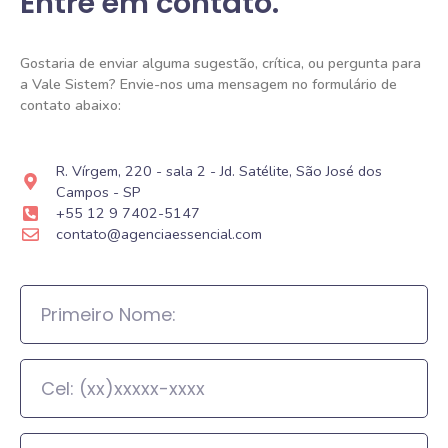
Entre em contato.
Gostaria de enviar alguma sugestão, crítica, ou pergunta para
a Vale Sistem? Envie-nos uma mensagem no formulário de
contato abaixo:
R. Vírgem, 220 - sala 2 - Jd. Satélite, São José dos
Campos - SP
+55 12 9 7402-5147
contato@agenciaessencial.com